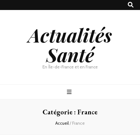
Actualités
Santé
En Île-de-France et en France
Catégorie :
France
Accueil
/
France