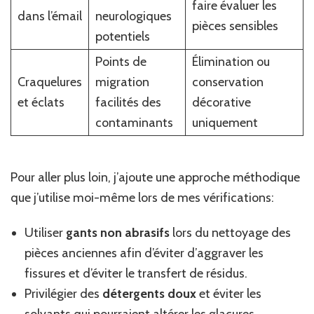
faire évaluer les
dans l’émail
neurologiques
pièces sensibles
potentiels
Points de
Élimination ou
Craquelures
migration
conservation
et éclats
facilités des
décorative
contaminants
uniquement
Pour aller plus loin, j’ajoute une approche méthodique
que j’utilise moi-même lors de mes vérifications:
Utiliser
gants non abrasifs
lors du nettoyage des
pièces anciennes afin d’éviter d’aggraver les
fissures et d’éviter le transfert de résidus.
Privilégier des
détergents doux
et éviter les
solvants qui pourraient altérer les glaçures.