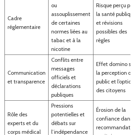
ou
Risque perçu po
assouplissement
la santé publiqu
Cadre
de certaines
et révisions
réglementaire
normes liées au
possibles des
tabac et à la
règles
nicotine
Conflits entre
Effet domino su
messages
Communication
la perception du
officiels et
et transparence
public et l’option
déclarations
des citoyens
publiques
Pressions
Érosion de la
Rôle des
potentielles et
confiance dans 
experts et du
débats sur
recommandatio
corps médical
l’indépendance