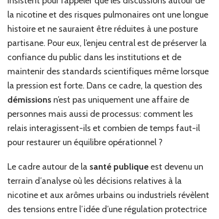
insistent pour rappeler que les discussions autour de
la nicotine et des risques pulmonaires ont une longue
histoire et ne sauraient être réduites à une posture
partisane. Pour eux, l’enjeu central est de préserver la
confiance du public dans les institutions et de
maintenir des standards scientifiques même lorsque
la pression est forte. Dans ce cadre, la question des
démissions
n’est pas uniquement une affaire de
personnes mais aussi de processus: comment les
relais interagissent-ils et combien de temps faut-il
pour restaurer un équilibre opérationnel ?
Le cadre autour de la
santé publique
est devenu un
terrain d’analyse où les décisions relatives à la
nicotine et aux arômes urbains ou industriels révèlent
des tensions entre l’idée d’une régulation protectrice