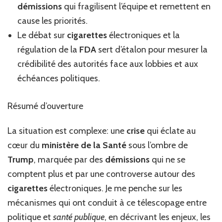
démissions
qui fragilisent l’équipe et remettent en
la
cause les priorités.
co
au
Le débat sur
cigarettes
électroniques et la
de
régulation de la
FDA
sert d’étalon pour mesurer la
ci
dé
crédibilité des autorités face aux lobbies et aux
l’
échéances politiques.
Résumé d’ouverture
La situation est complexe: une
crise
qui éclate au
cœur du
ministère de la Santé
sous l’ombre de
Trump
, marquée par des
démissions
qui ne se
comptent plus et par une controverse autour des
cigarettes
électroniques. Je me penche sur les
mécanismes qui ont conduit à ce télescopage entre
politique et
santé publique
, en décrivant les enjeux, les