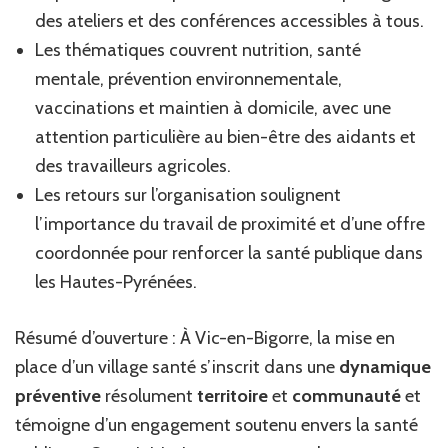
des ateliers et des conférences accessibles à tous.
dyn
de
Les thématiques couvrent nutrition, santé
pré
mentale, prévention environnementale,
inn
vaccinations et maintien à domicile, avec une
attention particulière au bien-être des aidants et
des travailleurs agricoles.
Les retours sur l’organisation soulignent
l’importance du travail de proximité et d’une offre
coordonnée pour renforcer la santé publique dans
les Hautes-Pyrénées.
Résumé d’ouverture : À Vic-en-Bigorre, la mise en
place d’un village santé s’inscrit dans une
dynamique
préventive
résolument
territoire
et
communauté
et
témoigne d’un engagement soutenu envers la santé