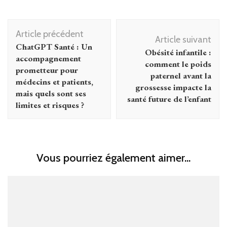
Navigation
Article précédent
d'article
Article suivant
ChatGPT Santé : Un
Obésité infantile :
accompagnement
comment le poids
prometteur pour
paternel avant la
médecins et patients,
grossesse impacte la
mais quels sont ses
santé future de l’enfant
limites et risques ?
Vous pourriez également aimer...