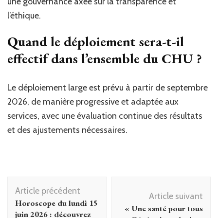
une gouvernance axée sur la transparence et
l’éthique.
Quand le déploiement sera-t-il
effectif dans l’ensemble du CHU ?
Le déploiement large est prévu à partir de septembre
2026, de manière progressive et adaptée aux
services, avec une évaluation continue des résultats
et des ajustements nécessaires.
Navigation
Article précédent
d'article
Article suivant
Horoscope du lundi 15
« Une santé pour tous
juin 2026 : découvrez