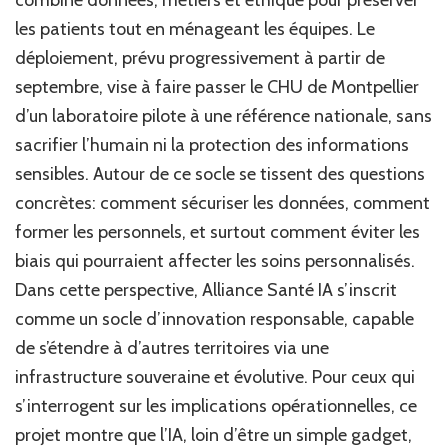
combine données, métiers et éthique pour préserver
de
les patients tout en ménageant les équipes. Le
tr
déploiement, prévu progressivement à partir de
la
qua
septembre, vise à faire passer le CHU de Montpellier
de
d’un laboratoire pilote à une référence nationale, sans
so
sacrifier l’humain ni la protection des informations
sensibles. Autour de ce socle se tissent des questions
concrètes: comment sécuriser les données, comment
former les personnels, et surtout comment éviter les
biais qui pourraient affecter les soins personnalisés.
Dans cette perspective, Alliance Santé IA s’inscrit
comme un socle d’innovation responsable, capable
de s’étendre à d’autres territoires via une
infrastructure souveraine et évolutive. Pour ceux qui
s’interrogent sur les implications opérationnelles, ce
projet montre que l’IA, loin d’être un simple gadget,