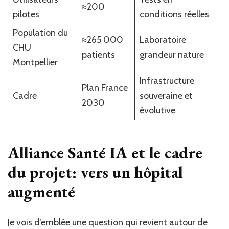
≈200
pilotes
conditions réelles
Population du
≈265 000
Laboratoire
CHU
patients
grandeur nature
Montpellier
Infrastructure
Plan France
Cadre
souveraine et
2030
évolutive
Alliance Santé IA et le cadre
du projet: vers un hôpital
augmenté
Je vois d’emblée une question qui revient autour de