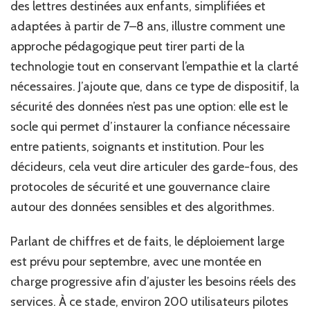
des lettres destinées aux enfants, simplifiées et
adaptées à partir de 7–8 ans, illustre comment une
approche pédagogique peut tirer parti de la
technologie tout en conservant l’empathie et la clarté
nécessaires. J’ajoute que, dans ce type de dispositif, la
sécurité des données n’est pas une option: elle est le
socle qui permet d’instaurer la confiance nécessaire
entre patients, soignants et institution. Pour les
décideurs, cela veut dire articuler des garde-fous, des
protocoles de sécurité et une gouvernance claire
autour des données sensibles et des algorithmes.
Parlant de chiffres et de faits, le déploiement large
est prévu pour septembre, avec une montée en
charge progressive afin d’ajuster les besoins réels des
services. À ce stade, environ 200 utilisateurs pilotes