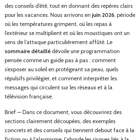
des conseils d’été, tout en donnant des repères clairs
pour les vacances. Nous arrivons en
juin 2026
, période
où les températures grimpent, où les repas à
l’extérieur se multiplient et où les moustiques ont un
sens de l’attaque particulièrement affûté. Le
sommaire détaillé
dévoile une programmation
pensée comme un guide pas à pas : comment
s’exposer au soleil en protégeant sa peau, quels
répulsifs privilégier, et comment interpréter les
messages qui circulent sur les réseaux et à la
télévision française.
Brief — Dans ce document, vous découvrirez des
sections clairement découpées, des exemples
concrets et des conseils qui tiennent debout face à la
fiction ou à l’alarmisme. J’aborde les risques liés à la