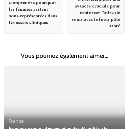
comprendre pourquoi
avancée cruciale pour
les femmes restent
renforcer l’offre de
sous-représentées dans
soins avec le futur pôle
les essais cliniques
santé
Vous pourriez également aimer...
France
Rondes de santé : Augmentation des décès liés à la