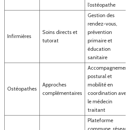
l’ostéopathe
Gestion des
rendez-vous,
Soins directs et
prévention
Infirmières
tutorat
primaire et
éducation
sanitaire
Accompagnement
postural et
Approches
mobilité en
Ostéopathes
complémentaires
coordination avec
le médecin
traitant
Plateforme
commune, réseau