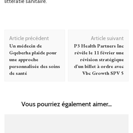
littératie sanitaire.
Navigation
Article précédent
Article suivant
d'article
Un médecin de
P3 Health Partners Inc
Gqeberha plaide pour
révèle le 11 février une
une approche
révision stratégique
personnalisée des soins
d’un billet à ordre avec
de santé
Vbc Growth SPV 5
Vous pourriez également aimer...