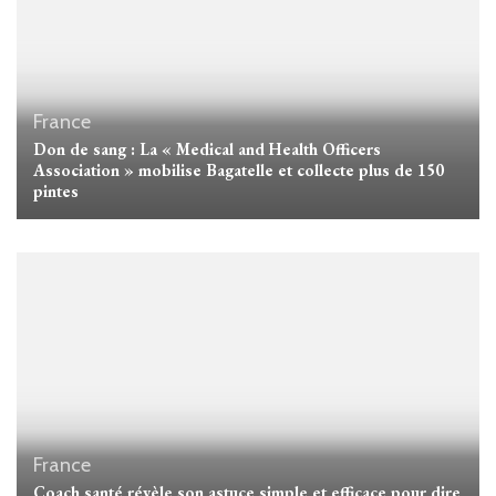
France
Don de sang : La « Medical and Health Officers
Association » mobilise Bagatelle et collecte plus de 150
pintes
France
Coach santé révèle son astuce simple et efficace pour dire